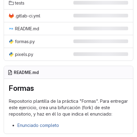
tests
.gitlab-ci.yml
README.md
formas.py
pixels.py
README.md
Formas
Repositorio plantilla de la práctica "Formas". Para entregar
este ejercicio, crea una bifurcación (fork) de este
repositorio, y haz en él lo que indica el enunciado:
Enunciado completo